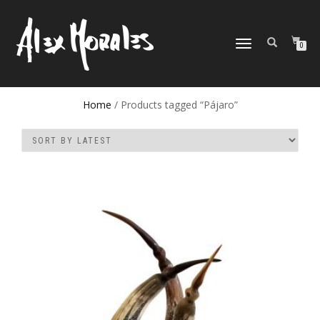
TOGGLE
0
NAVIGATION
Home
/ Products tagged “Pájaro”