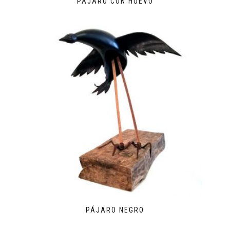
PÁJARO CON HUEVO
PÁJARO NEGRO