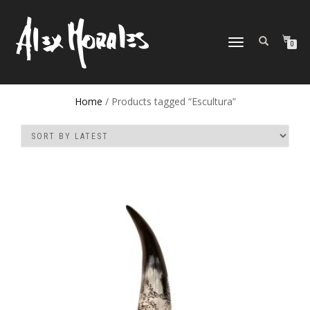
TOGGLE
0
NAVIGATION
Home
/ Products tagged “Escultura”